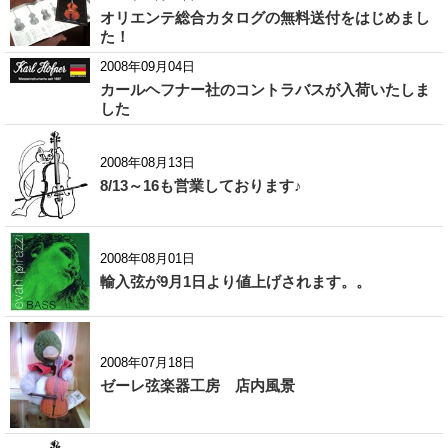
オリエンテ総合カタログの無料送付をはじめまし
た！
2008年09月04日
カールヘフナー社のコントラバスが入荷いたしま
した
2008年08月13日
8/13～16も営業しております♪
2008年08月01日
輸入弦が9月1日より値上げされます。。
2008年07月18日
ゼーレ弦楽器工房 店内風景