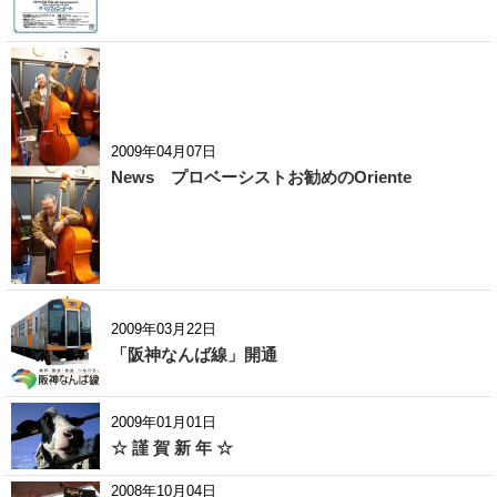
2009年04月07日
News プロベーシストお勧めのOriente
2009年03月22日
「阪神なんば線」開通
2009年01月01日
☆ 謹 賀 新 年 ☆
2008年10月04日