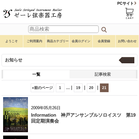
PCサイト
ようこそ
ご利用案内
商品カテゴリー
会員ログイン
会員登録
お問い合わせ
お知らせ
ホーム
一覧
記事検索
...
|
|
|
«
前のページ
1
19
20
21
2009年05月26日
Information 神戸アンサンブルソロイスツ 第19
回定期演奏会