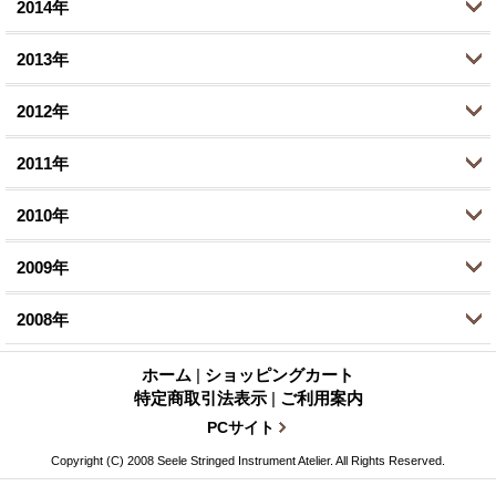
8月 (3)
2014年
9月 (3)
10月 (5)
11月 (2)
12月 (2)
3月 (1)
3月 (1)
6月 (7)
8月 (4)
2013年
9月 (2)
10月 (3)
11月 (1)
12月 (1)
1月 (2)
2月 (1)
5月 (1)
7月 (9)
8月 (4)
2012年
9月 (1)
10月 (3)
11月 (3)
12月 (1)
1月 (1)
4月 (1)
6月 (3)
6月 (5)
8月 (4)
2011年
9月 (1)
10月 (4)
11月 (2)
12月 (2)
3月 (1)
5月 (2)
5月 (1)
6月 (3)
8月 (2)
2010年
8月 (3)
10月 (2)
11月 (4)
12月 (1)
2月 (2)
2月 (1)
3月 (1)
5月 (5)
7月 (1)
7月 (2)
2009年
9月 (4)
10月 (1)
11月 (4)
12月 (4)
1月 (4)
1月 (2)
2月 (1)
4月 (3)
6月 (4)
6月 (4)
8月 (4)
2008年
9月 (1)
10月 (1)
11月 (4)
12月 (8)
1月 (1)
3月 (1)
5月 (1)
5月 (2)
7月 (1)
8月 (3)
8月 (5)
ホーム
|
ショッピングカート
10月 (6)
11月 (7)
10月 (1)
特定商取引法表示
|
ご利用案内
2月 (1)
4月 (3)
4月 (4)
6月 (3)
7月 (2)
7月 (5)
9月 (2)
PCサイト
10月 (2)
9月 (1)
1月 (1)
3月 (3)
3月 (3)
5月 (2)
Copyright (C) 2008 Seele Stringed Instrument Atelier. All Rights Reserved.
6月 (1)
6月 (3)
8月 (1)
9月 (3)
8月 (2)