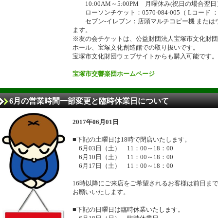
10:00AM～5:00PM 月曜休み(祝日の場合翌日
ローソンチケット：0570-084-005（ Lコード ： 
セブン-イレブン：店頭マルチコピー機 または
ます。
※友の会チケットは、公益財団法人宝塚市文化財団
ホール、宝塚文化創造館での取り扱いです。
宝塚市文化財団ウェブサイトからも購入可能です。
宝塚市交響楽団ホームページ
6月の営業時間一部変更と臨時休業日について
2017年06月01日
■下記の土曜日は18時で閉店いたします。
6月03日（土） 11：00～18：00
6月10日（土） 11：00～18：00
6月17日（土） 11：00～18：00
16時以降にご来店をご希望されるお客様は前日ま
お願いいたします。
■下記の日曜日は臨時休業いたします。