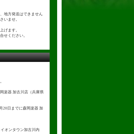
、地方発送はできません
さいませ。
上げます。
合せください。
。
岡楽器 加古川店（兵庫県
月20日までに森岡楽器 加
号 イオンタウン加古川内