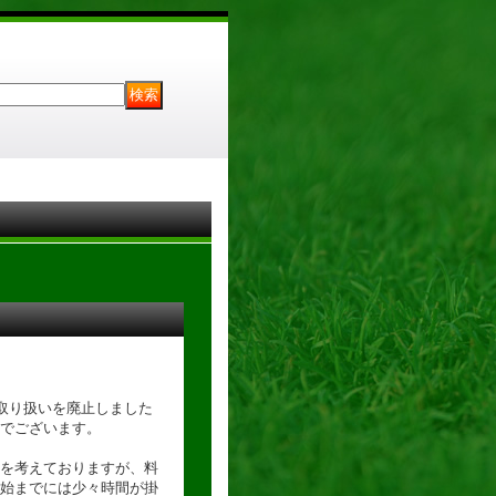
の取り扱いを廃止しました
でございます。
を考えておりますが、料
始までには少々時間が掛