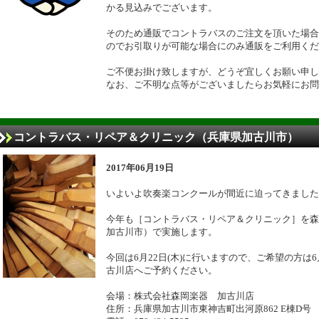
かる見込みでございます。
そのため通販でコントラバスのご注文を頂いた場合
のでお引取りが可能な場合にのみ通販をご利用くだ
ご不便お掛け致しますが、どうぞ宜しくお願い申し
なお、ご不明な点等がございましたらお気軽にお問
コントラバス・リペア＆クリニック（兵庫県加古川市）
2017年06月19日
いよいよ吹奏楽コンクールが間近に迫ってきました
今年も［コントラバス・リペア＆クリニック］を森
加古川市）で実施します。
今回は6月22日(木)に行いますので、ご希望の方は6
古川店へご予約ください。
会場：株式会社森岡楽器 加古川店
住所：兵庫県加古川市東神吉町出河原862 E棟D