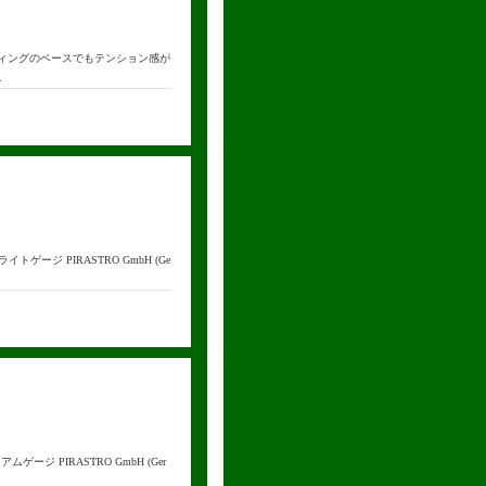
いローセッティングのベースでもテンション感が
…
イトゲージ PIRASTRO GmbH (Ge
ージ PIRASTRO GmbH (Ger