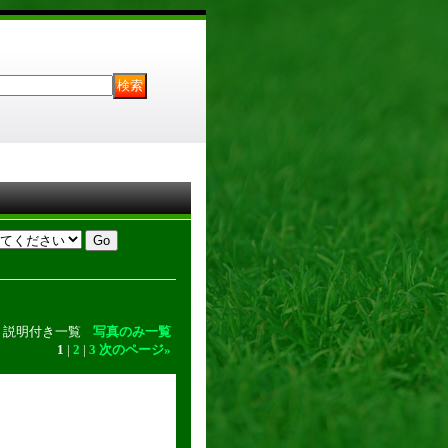
説明付き一覧
写真のみ一覧
1
|
2
|
3
次のページ
»