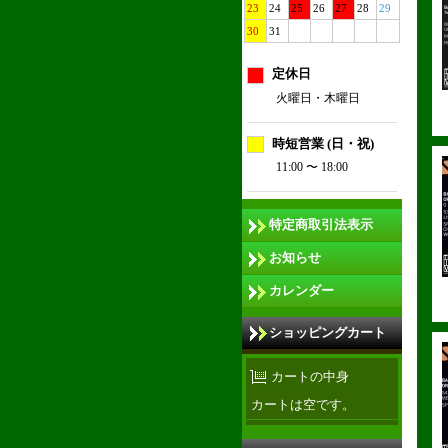
23
24
25
26
27
28
29
30
31
定休日
火曜日・木曜日
時短営業 (日・祝)
11:00 〜 18:00
特定商取引法表示
お知らせ
カレンダー
ショッピングカート
カートの中身
カートは空です。