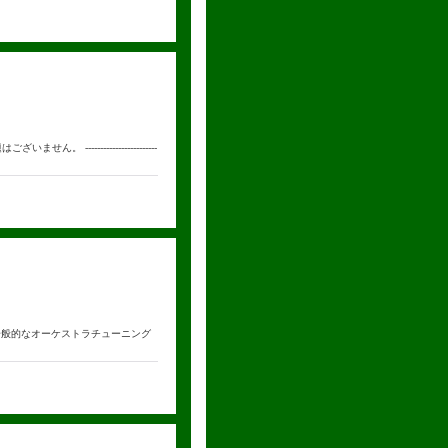
----------------------
/Fis） 一般的なオーケストラチューニング