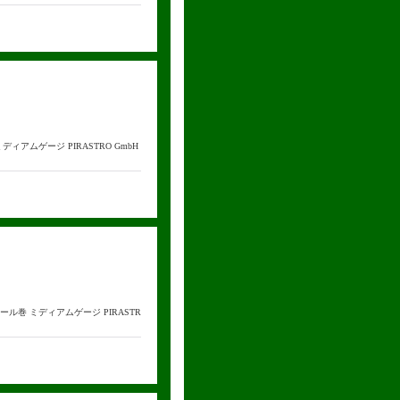
ディアムゲージ PIRASTRO GmbH
スチール巻 ミディアムゲージ PIRASTR