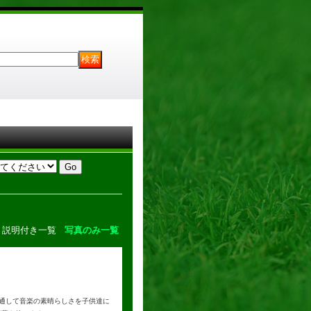
説明付き一覧
写真のみ一覧
nを通して音楽の素晴らしさを子供達に