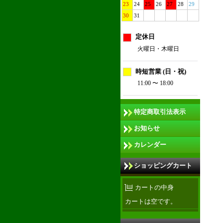
23
24
25
26
27
28
29
30
31
定休日
火曜日・木曜日
時短営業 (日・祝)
11:00 〜 18:00
特定商取引法表示
お知らせ
カレンダー
ショッピングカート
カートの中身
カートは空です。