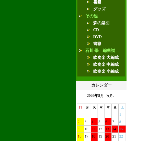
書籍
グッズ
その他
森の楽団
CD
DVD
書籍
石川 學 編曲譜
吹奏楽 大編成
吹奏楽 中編成
吹奏楽 小編成
カレンダー
2026年8月
次月»
日
月
火
水
木
金
土
1
2
3
4
5
6
7
8
9
10
11
12
13
14
15
16
17
18
19
20
21
22