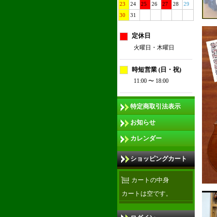
23
24
25
26
27
28
29
30
31
定休日
火曜日・木曜日
時短営業 (日・祝)
11:00 〜 18:00
特定商取引法表示
お知らせ
カレンダー
ショッピングカート
カートの中身
カートは空です。