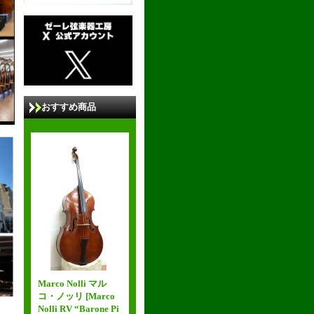
おすすめ商品
Marco Nolli マル
コ・ノッリ
[Marco
Nolli RV “Barone Pi