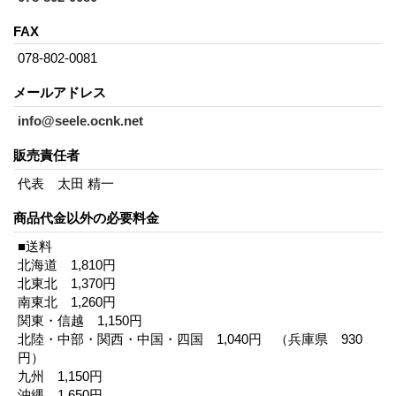
FAX
078-802-0081
メールアドレス
info@seele.ocnk.net
販売責任者
代表 太田 精一
商品代金以外の必要料金
■送料
北海道 1,810円
北東北 1,370円
南東北 1,260円
関東・信越 1,150円
北陸・中部・関西・中国・四国 1,040円 （兵庫県 930
円）
九州 1,150円
沖縄 1,650円