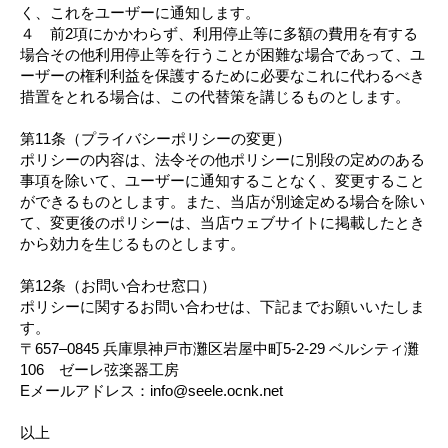
く、これをユーザーに通知します。
４ 前2項にかかわらず、利用停止等に多額の費用を有する
場合その他利用停止等を行うことが困難な場合であって、ユ
ーザーの権利利益を保護するために必要なこれに代わるべき
措置をとれる場合は、この代替策を講じるものとします。
第11条（プライバシーポリシーの変更）
ポリシーの内容は、法令その他ポリシーに別段の定めのある
事項を除いて、ユーザーに通知することなく、変更すること
ができるものとします。また、当店が別途定める場合を除い
て、変更後のポリシーは、当店ウェブサイトに掲載したとき
から効力を生じるものとします。
第12条（お問い合わせ窓口）
ポリシーに関するお問い合わせは、下記までお願いいたしま
す。
〒657–0845 兵庫県神戸市灘区岩屋中町5-2-29 ベルシティ灘
106 ゼーレ弦楽器工房
Eメールアドレス：info@seele.ocnk.net
以上