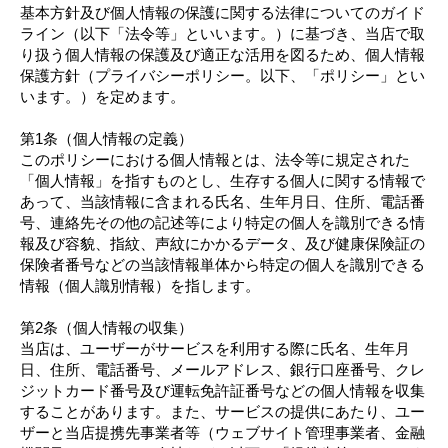
基本方針及び個人情報の保護に関する法律についてのガイド
ライン（以下「法令等」といいます。）に基づき、当店で取
り扱う個人情報の保護及び適正な活用を図るため、個人情報
保護方針（プライバシーポリシー。以下、「ポリシー」とい
います。）を定めます。
第1条（個人情報の定義）
このポリシーにおける個人情報とは、法令等に規定された
「個人情報」を指すものとし、生存する個人に関する情報で
あって、当該情報に含まれる氏名、生年月日、住所、電話番
号、連絡先その他の記述等により特定の個人を識別できる情
報及び容貌、指紋、声紋にかかるデータ、及び健康保険証の
保険者番号などの当該情報単体から特定の個人を識別できる
情報（個人識別情報）を指します。
第2条（個人情報の収集）
当店は、ユーザーがサービスを利用する際に氏名、生年月
日、住所、電話番号、メールアドレス、銀行口座番号、クレ
ジットカード番号及び運転免許証番号などの個人情報を収集
することがあります。また、サービスの提供にあたり、ユー
ザーと当店提携先事業者等（ウェブサイト管理事業者、金融