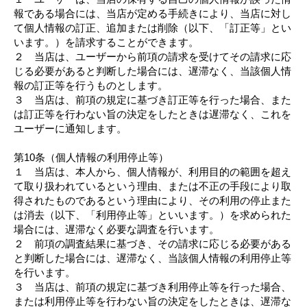
報である場合には、当店が定める手続きにより、当店に対し
て個人情報の訂正、追加または削除（以下、「訂正等」とい
います。）を請求することができます。
２ 当店は、ユーザーから前項の請求を受けてその請求に応
じる必要があると判断した場合には、遅滞なく、当該個人情
報の訂正等を行うものとします。
３ 当店は、前項の規定に基づき訂正等を行った場合、また
は訂正等を行わない旨の決定をしたときは遅滞なく、これを
ユーザーに通知します。
第10条（個人情報の利用停止等）
１ 当店は、本人から、個人情報が、利用目的の範囲を超え
て取り扱われているという理由、または不正の手段により取
得されたものであるという理由により、その利用の停止また
は消去（以下、「利用停止等」といいます。）を求められた
場合には、遅滞なく必要な調査を行います。
２ 前項の調査結果に基づき、その請求に応じる必要がある
と判断した場合には、遅滞なく、当該個人情報の利用停止等
を行います。
３ 当店は、前項の規定に基づき利用停止等を行った場合、
または利用停止等を行わない旨の決定をしたときは、遅滞な