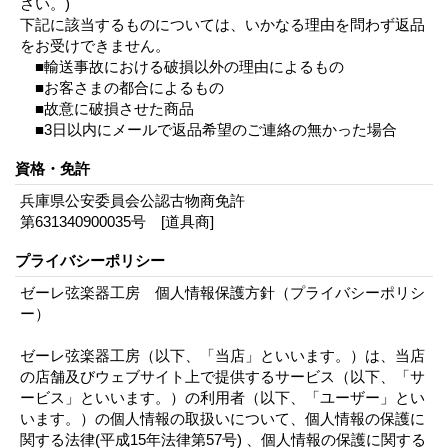
さい。)
下記に該当するものについては、いかなる理由を問わず返品
をお受けできません。
■輸送事故における破損以外の理由によるもの
■お客さまの都合によるもの
■故意に破損させた商品
■3日以内にメールで返品希望のご連絡の無かった場合
資格・免許
兵庫県公安委員会公認古物商免許
第631340900035号 [道具商]
プライバシーポリシー
ゼーレ弦楽器工房 個人情報保護方針（プライバシーポリシ
ー）
ゼーレ弦楽器工房（以下、「当店」といいます。）は、当店
の店舗及びウェブサイト上で提供するサービス（以下、「サ
ービス」といいます。）の利用者（以下、「ユーザー」とい
います。）の個人情報の取扱いについて、個人情報の保護に
関する法律(平成15年法律第57号) 、個人情報の保護に関する