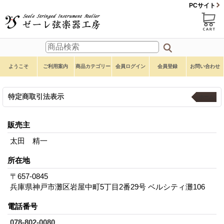
PCサイト
ようこそ
ご利用案内
商品カテゴリー
会員ログイン
会員登録
お問い合わせ
特定商取引法表示
ホーム
販売主
太田 精一
所在地
〒657-0845
兵庫県神戸市灘区岩屋中町5丁目2番29号 ベルシティ灘106
電話番号
078-802-0080