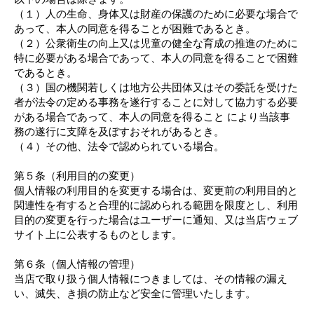
（１）人の生命、身体又は財産の保護のために必要な場合で
あって、本人の同意を得ることが困難であるとき。
（２）公衆衛生の向上又は児童の健全な育成の推進のために
特に必要がある場合であって、本人の同意を得ることで困難
であるとき。
（３）国の機関若しくは地方公共団体又はその委託を受けた
者が法令の定める事務を遂行することに対して協力する必要
がある場合であって、本人の同意を得ること により当該事
務の遂行に支障を及ぼすおそれがあるとき。
（４）その他、法令で認められている場合。
第５条（利用目的の変更）
個人情報の利用目的を変更する場合は、変更前の利用目的と
関連性を有すると合理的に認められる範囲を限度とし、利用
目的の変更を行った場合はユーザーに通知、又は当店ウェブ
サイト上に公表するものとします。
第６条（個人情報の管理）
当店で取り扱う個人情報につきましては、その情報の漏え
い、滅失、き損の防止など安全に管理いたします。