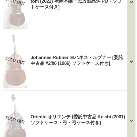
tom (2022) ≪岡本陽一氏放出品≫ PU・ソフ
トケース付き]
Johannes Rubner ヨハネス・ルブナー
[委託
中古品 #2/86 (1986) ソフトケース付き]
Oriente オリエンテ
[委託中古品 Keishi (2001)
ソフトケース・弓・弓ケース付き]