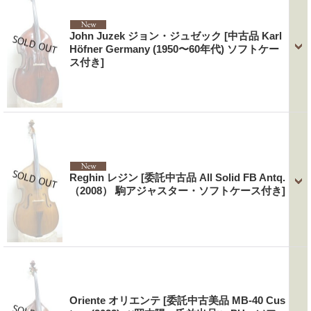
John Juzek ジョン・ジュゼック
[中古品 Karl
Höfner Germany (1950〜60年代) ソフトケー
ス付き]
Reghin レジン
[委託中古品 All Solid FB Antq.
（2008） 駒アジャスター・ソフトケース付き]
Oriente オリエンテ
[委託中古美品 MB-40 Cus