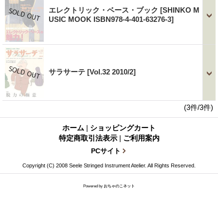
エレクトリック・ベース・ブック
[SHINKO M
USIC MOOK ISBN978-4-401-63276-3]
サラサーテ
[Vol.32 2010/2]
(3件/3件)
ホーム
|
ショッピングカート
特定商取引法表示
|
ご利用案内
PCサイト
Copyright (C) 2008 Seele Stringed Instrument Atelier. All Rights Reserved.
Powered by
おちゃのこネット