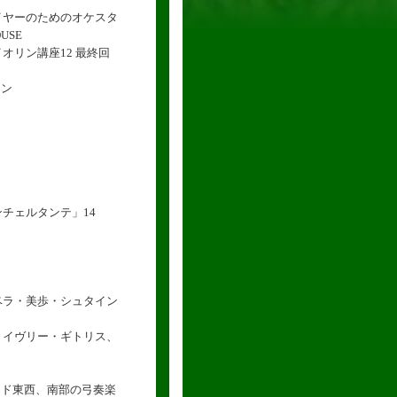
ヤーのためのオケスタ
USE
リン講座12 最終回
リン
チェルタンテ」14
ラ・美歩・シュタイン
イヴリー・ギトリス、
ード東西、南部の弓奏楽