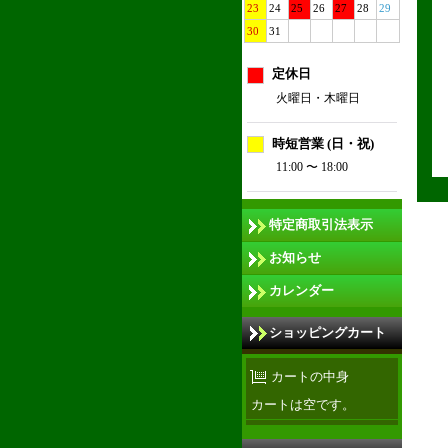
23
24
25
26
27
28
29
30
31
定休日
火曜日・木曜日
時短営業 (日・祝)
11:00 〜 18:00
特定商取引法表示
お知らせ
カレンダー
ショッピングカート
カートの中身
カートは空です。