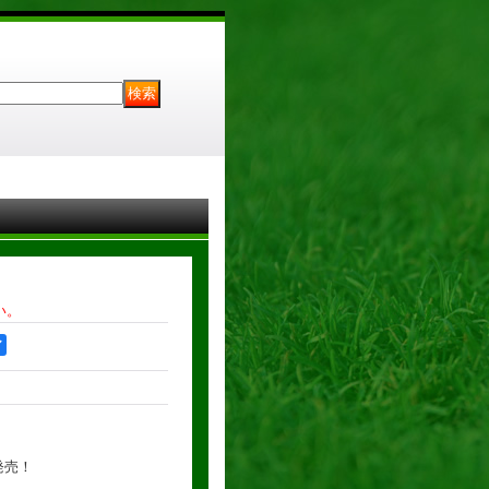
い。
ア
日発売！