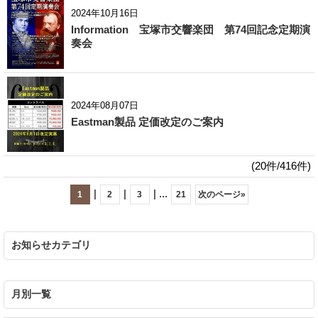
2024年10月16日
Information 宝塚市交響楽団 第74回記念定期演
奏会
2024年08月07日
Eastman製品 定価改定のご案内
(20件/416件)
|
|
|
...
1
2
3
21
次のページ
»
お知らせカテゴリ
月別一覧