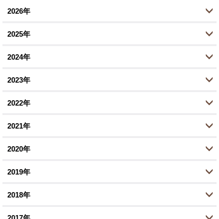
2026年
2025年
7月 (1)
2024年
6月 (5)
10月 (2)
2023年
5月 (1)
8月 (2)
11月 (1)
2022年
4月 (1)
6月 (1)
10月 (1)
10月 (2)
2月 (1)
2021年
2月 (1)
8月 (1)
9月 (1)
12月 (1)
1月 (1)
1月 (1)
2020年
7月 (1)
8月 (1)
10月 (2)
12月 (1)
1月 (1)
2019年
6月 (1)
9月 (2)
11月 (2)
12月 (1)
3月 (1)
2018年
8月 (1)
9月 (3)
10月 (1)
12月 (1)
1月 (2)
5月 (2)
2017年
8月 (1)