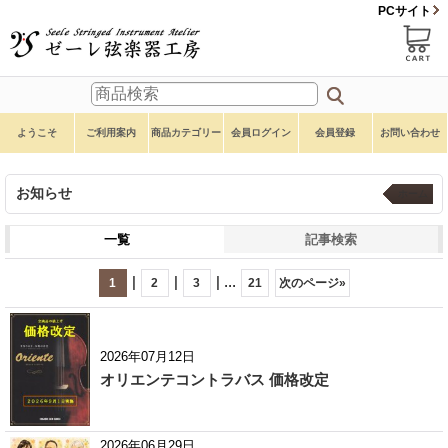
PCサイト
ようこそ
ご利用案内
商品カテゴリー
会員ログイン
会員登録
お問い合わせ
お知らせ
ホーム
一覧
記事検索
|
|
|
...
1
2
3
21
次のページ
»
2026年07月12日
オリエンテコントラバス 価格改定
2026年06月29日