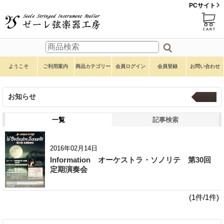
PCサイト
ようこそ
ご利用案内
商品カテゴリー
会員ログイン
会員登録
お問い合わせ
お知らせ
ホーム
一覧
記事検索
2016年02月14日
Information オーケストラ・ソノリテ 第30回
定期演奏会
(1件/1件)