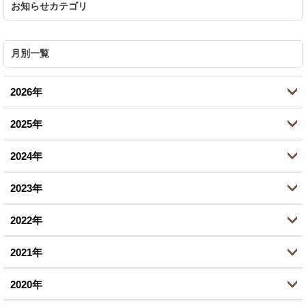
お知らせカテゴリ
月別一覧
2026年
2025年
7月 (1)
2024年
6月 (5)
10月 (2)
2023年
5月 (1)
8月 (2)
11月 (1)
2022年
4月 (1)
6月 (1)
10月 (1)
10月 (2)
2月 (1)
2021年
2月 (1)
8月 (1)
9月 (1)
12月 (1)
1月 (1)
1月 (1)
2020年
7月 (1)
8月 (1)
10月 (2)
12月 (1)