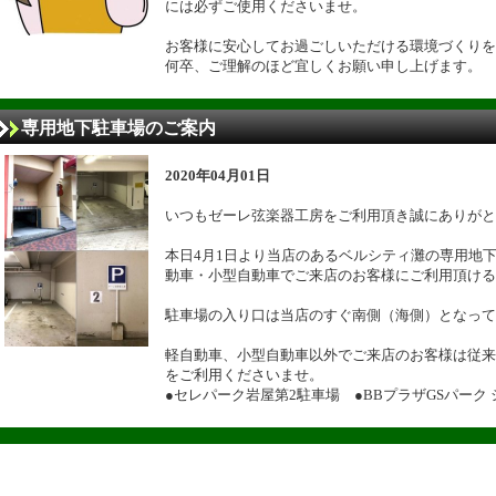
には必ずご使用くださいませ。
お客様に安心してお過ごしいただける環境づくりを
何卒、ご理解のほど宜しくお願い申し上げます。
専用地下駐車場のご案内
2020年04月01日
いつもゼーレ弦楽器工房をご利用頂き誠にありがと
本日4月1日より当店のあるベルシティ灘の専用地
動車・小型自動車でご来店のお客様にご利用頂ける
駐車場の入り口は当店のすぐ南側（海側）となって
軽自動車、小型自動車以外でご来店のお客様は従来
をご利用くださいませ。
●セレパーク岩屋第2駐車場 ●BBプラザGSパーク