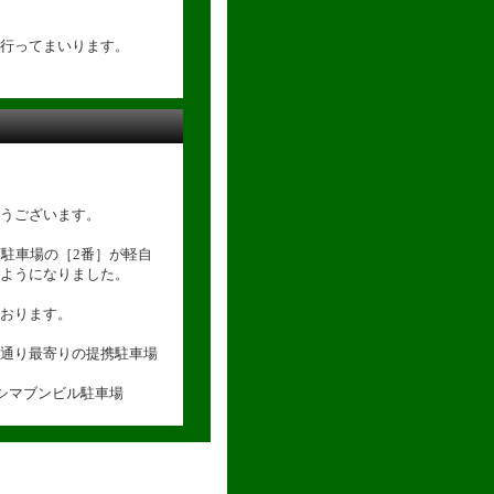
行ってまいります。
うございます。
下駐車場の［2番］が軽自
ようになりました。
おります。
通り最寄りの提携駐車場
 シマブンビル駐車場