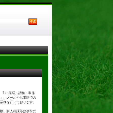
が、主に修理・調整・製作
」、メールやお電話での
業務を行っております。
検、購入相談等は事前に