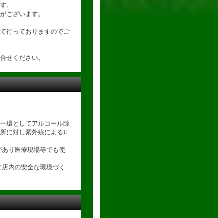
す。
がございます。
て行っておりますのでご
合せください。
一環としてアルコール除
所に対し紫外線によるU
があり医療現場等でも使
て店内の安全な環境づく