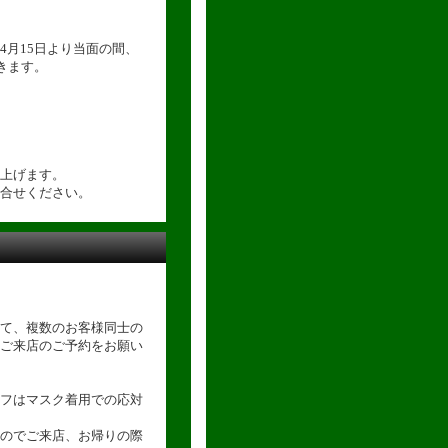
4月15日より当面の間、
きます。
上げます。
合せください。
て、複数のお客様同士の
ご来店のご予約をお願い
フはマスク着用での応対
のでご来店、お帰りの際