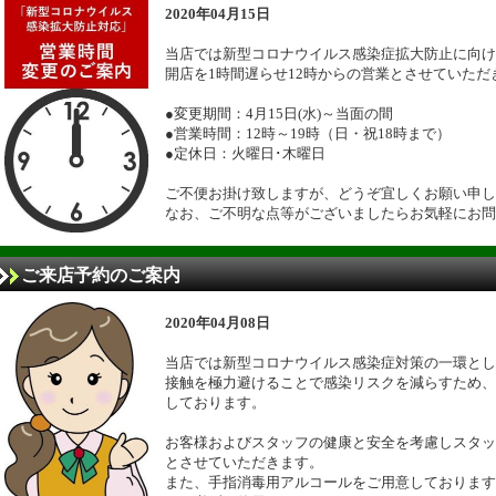
2020年04月15日
当店では新型コロナウイルス感染症拡大防止に向け
開店を1時間遅らせ12時からの営業とさせていただ
●変更期間：4月15日(水)～当面の間
●営業時間：12時～19時（日・祝18時まで）
●定休日：火曜日･木曜日
ご不便お掛け致しますが、どうぞ宜しくお願い申し
なお、ご不明な点等がございましたらお気軽にお問
ご来店予約のご案内
2020年04月08日
当店では新型コロナウイルス感染症対策の一環とし
接触を極力避けることで感染リスクを減らすため、
しております。
お客様およびスタッフの健康と安全を考慮しスタッ
とさせていただきます。
また、手指消毒用アルコールをご用意しております