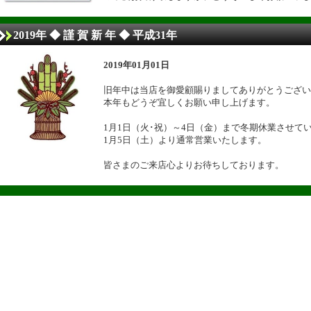
2019年 ◆ 謹 賀 新 年 ◆ 平成31年
2019年01月01日
旧年中は当店を御愛顧賜りましてありがとうござい
本年もどうぞ宜しくお願い申し上げます。
1月1日（火･祝）～4日（金）まで冬期休業させて
1月5日（土）より通常営業いたします。
皆さまのご来店心よりお待ちしております。