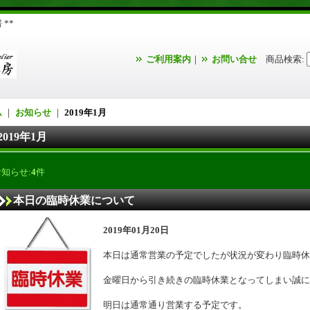
**
ご利用案内
｜
お問い合せ
商品検索
:
ム
｜
お知らせ
｜
2019年1月
2019年1月
お知らせ:
4
件
本日の臨時休業について
2019年01月20日
本日は通常営業の予定でしたが状況が変わり臨時休
金曜日から引き続きの臨時休業となってしまい誠に
明日は通常通り営業する予定です。