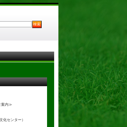
ご案内≫
合文化センター）