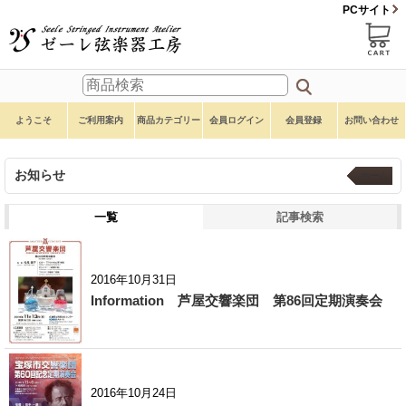
PCサイト
ようこそ
ご利用案内
商品カテゴリー
会員ログイン
会員登録
お問い合わせ
お知らせ
ホーム
一覧
記事検索
2016年10月31日
Information 芦屋交響楽団 第86回定期演奏会
2016年10月24日