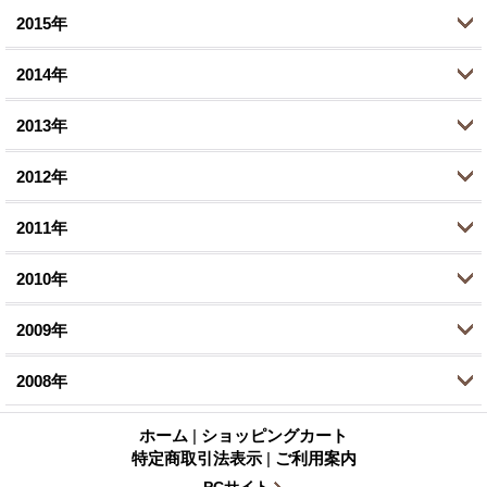
1月 (1)
6月 (1)
6月 (1)
2015年
9月 (2)
10月 (1)
11月 (4)
12月 (1)
5月 (1)
4月 (5)
8月 (3)
2014年
9月 (3)
10月 (5)
11月 (2)
12月 (2)
3月 (1)
3月 (1)
6月 (7)
8月 (4)
2013年
9月 (2)
10月 (3)
11月 (1)
12月 (1)
1月 (2)
2月 (1)
5月 (1)
7月 (9)
8月 (4)
2012年
9月 (1)
10月 (3)
11月 (3)
12月 (1)
1月 (1)
4月 (1)
6月 (3)
6月 (5)
8月 (4)
2011年
9月 (1)
10月 (4)
11月 (2)
12月 (2)
3月 (1)
5月 (2)
5月 (1)
6月 (3)
8月 (2)
2010年
8月 (3)
10月 (2)
11月 (4)
12月 (1)
2月 (2)
2月 (1)
3月 (1)
5月 (5)
7月 (1)
7月 (2)
2009年
9月 (4)
10月 (1)
11月 (4)
12月 (4)
1月 (4)
1月 (2)
2月 (1)
4月 (3)
6月 (4)
6月 (4)
8月 (4)
2008年
9月 (1)
10月 (1)
11月 (4)
12月 (8)
1月 (1)
3月 (1)
5月 (1)
5月 (2)
7月 (1)
8月 (3)
8月 (5)
ホーム
|
ショッピングカート
10月 (6)
11月 (7)
10月 (1)
特定商取引法表示
|
ご利用案内
2月 (1)
4月 (3)
4月 (4)
6月 (3)
7月 (2)
7月 (5)
9月 (2)
PCサイト