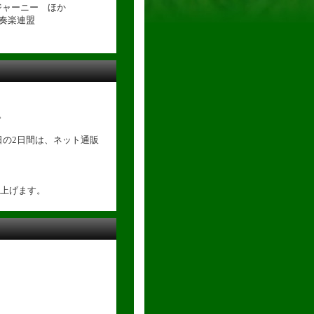
ーニー ほか
吹奏楽連盟
。
業日の2日間は、ネット通販
上げます。