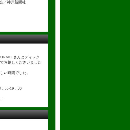
議会／神戸新聞社
 KINAKOさんとディレク
でお越しくださいました
しい時間でした。
：55-19：00
！！