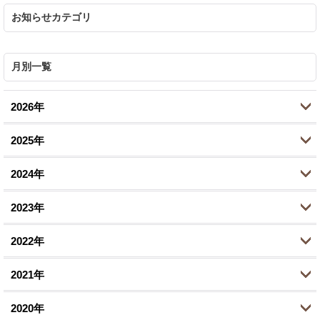
お知らせカテゴリ
月別一覧
2026年
2025年
7月 (1)
2024年
6月 (5)
10月 (2)
2023年
5月 (1)
8月 (2)
11月 (1)
2022年
4月 (1)
6月 (1)
10月 (1)
10月 (2)
2月 (1)
2021年
2月 (1)
8月 (1)
9月 (1)
12月 (1)
1月 (1)
1月 (1)
2020年
7月 (1)
8月 (1)
10月 (2)
12月 (1)