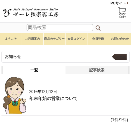
PCサイト
ようこそ
ご利用案内
商品カテゴリー
会員ログイン
会員登録
お問い合わせ
お知らせ
ホーム
一覧
記事検索
2016年12月12日
年末年始の営業について
(1件/1件)