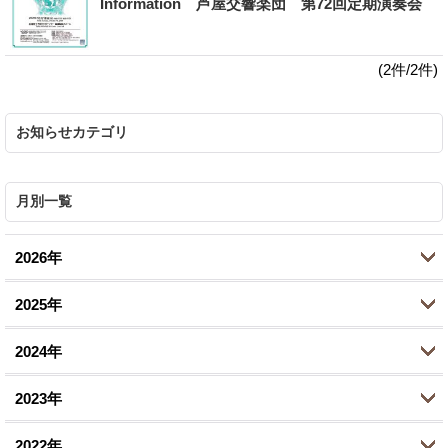
Information 芦屋交響楽団 第72回定期演奏会
(2件/2件)
お知らせカテゴリ
月別一覧
2026年
2025年
7月 (1)
2024年
6月 (5)
10月 (2)
2023年
5月 (1)
8月 (2)
11月 (1)
2022年
4月 (1)