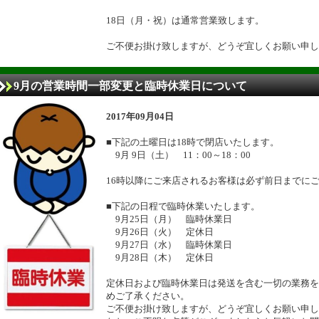
18日（月・祝）は通常営業致します。
ご不便お掛け致しますが、どうぞ宜しくお願い申し
9月の営業時間一部変更と臨時休業日について
2017年09月04日
■下記の土曜日は18時で閉店いたします。
9月 9日（土） 11：00～18：00
16時以降にご来店されるお客様は必ず前日までに
■下記の日程で臨時休業いたします。
9月25日（月） 臨時休業日
9月26日（火） 定休日
9月27日（水） 臨時休業日
9月28日（木） 定休日
定休日および臨時休業日は発送を含む一切の業務を
めご了承ください。
ご不便お掛け致しますが、どうぞ宜しくお願い申し