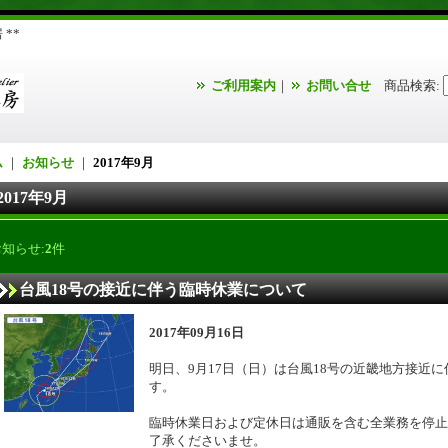
**
ご利用案内
｜
お問い合せ
商品検索
:
ム
｜
お知らせ
｜
2017年9月
2017年9月
お知らせ:
2
件
台風18号の接近に伴う臨時休業について
2017年09月16日
明日、9月17日（日）は台風18号の近畿地方接近
す。
臨時休業日および定休日は通販を含む全業務を停止
了承くださいませ。