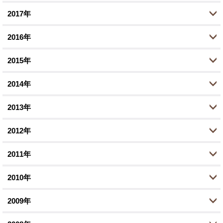
1月 (2)
5月 (2)
2017年
8月 (1)
8月 (2)
11月 (4)
12月 (2)
3月 (4)
7月 (1)
2016年
7月 (2)
10月 (5)
11月 (2)
12月 (3)
1月 (1)
6月 (1)
6月 (1)
2015年
9月 (2)
10月 (1)
11月 (4)
12月 (1)
5月 (1)
4月 (5)
8月 (3)
2014年
9月 (3)
10月 (5)
11月 (2)
12月 (2)
3月 (1)
3月 (1)
6月 (7)
8月 (4)
2013年
9月 (2)
10月 (3)
11月 (1)
12月 (1)
1月 (2)
2月 (1)
5月 (1)
7月 (9)
8月 (4)
2012年
9月 (1)
10月 (3)
11月 (3)
12月 (1)
1月 (1)
4月 (1)
6月 (3)
6月 (5)
8月 (4)
2011年
9月 (1)
10月 (4)
11月 (2)
12月 (2)
3月 (1)
5月 (2)
5月 (1)
6月 (3)
8月 (2)
2010年
8月 (3)
10月 (2)
11月 (4)
12月 (1)
2月 (2)
2月 (1)
3月 (1)
5月 (5)
7月 (1)
7月 (2)
2009年
9月 (4)
10月 (1)
11月 (4)
12月 (4)
1月 (4)
1月 (2)
2月 (1)
4月 (3)
6月 (4)
6月 (4)
8月 (4)