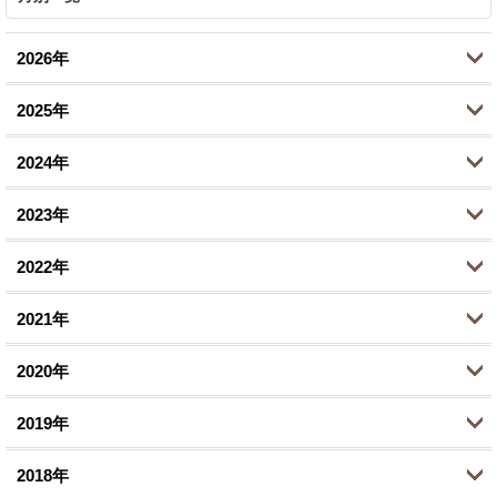
2026年
2025年
8月 (1)
2024年
7月 (1)
10月 (2)
2023年
6月 (5)
8月 (2)
11月 (1)
2022年
5月 (1)
6月 (1)
10月 (1)
10月 (2)
4月 (1)
2021年
2月 (1)
8月 (1)
9月 (1)
12月 (1)
2月 (1)
1月 (1)
2020年
7月 (1)
8月 (1)
10月 (2)
12月 (1)
1月 (1)
1月 (1)
2019年
6月 (1)
9月 (2)
11月 (2)
12月 (1)
3月 (1)
2018年
8月 (1)
9月 (3)
10月 (1)
12月 (1)