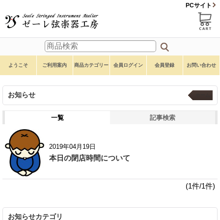
PCサイト
ようこそ
ご利用案内
商品カテゴリー
会員ログイン
会員登録
お問い合わせ
お知らせ
ホーム
一覧
記事検索
2019年04月19日
本日の閉店時間について
(1件/1件)
お知らせカテゴリ