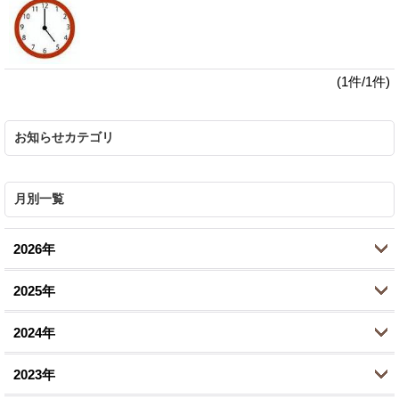
(1件/1件)
お知らせカテゴリ
月別一覧
2026年
2025年
7月 (1)
2024年
6月 (5)
10月 (2)
2023年
5月 (1)
8月 (2)
11月 (1)