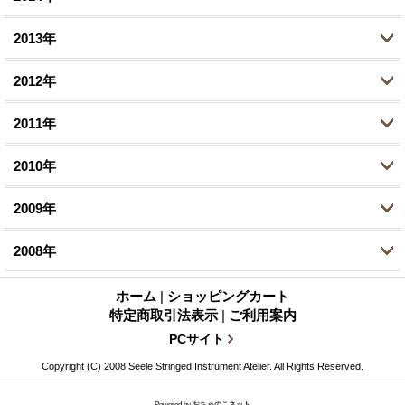
11月 (2)
12月 (2)
3月 (1)
3月 (1)
6月 (7)
8月 (4)
2013年
9月 (2)
10月 (3)
11月 (1)
12月 (1)
1月 (2)
2月 (1)
5月 (1)
7月 (9)
8月 (4)
2012年
9月 (1)
10月 (3)
11月 (3)
12月 (1)
1月 (1)
4月 (1)
6月 (3)
6月 (5)
8月 (4)
2011年
9月 (1)
10月 (4)
11月 (2)
12月 (2)
3月 (1)
5月 (2)
5月 (1)
6月 (3)
8月 (2)
2010年
8月 (3)
10月 (2)
11月 (4)
12月 (1)
2月 (2)
2月 (1)
3月 (1)
5月 (5)
7月 (1)
7月 (2)
2009年
9月 (4)
10月 (1)
11月 (4)
12月 (4)
1月 (4)
1月 (2)
2月 (1)
4月 (3)
6月 (4)
6月 (4)
8月 (4)
2008年
9月 (1)
10月 (1)
11月 (4)
12月 (8)
1月 (1)
3月 (1)
5月 (1)
5月 (2)
7月 (1)
8月 (3)
8月 (5)
ホーム
|
ショッピングカート
10月 (6)
11月 (7)
10月 (1)
特定商取引法表示
|
ご利用案内
2月 (1)
4月 (3)
4月 (4)
6月 (3)
7月 (2)
7月 (5)
9月 (2)
PCサイト
10月 (2)
9月 (1)
1月 (1)
3月 (3)
3月 (3)
5月 (2)
Copyright (C) 2008 Seele Stringed Instrument Atelier. All Rights Reserved.
6月 (1)
6月 (3)
8月 (1)
9月 (3)
8月 (2)
2月 (1)
2月 (1)
4月 (3)
Powered by
おちゃのこネット