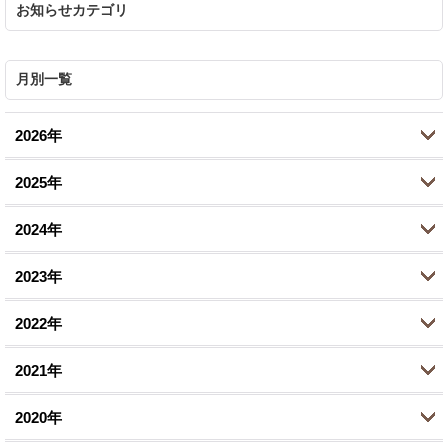
お知らせカテゴリ
月別一覧
2026年
2025年
7月 (1)
2024年
6月 (5)
10月 (2)
2023年
5月 (1)
8月 (2)
11月 (1)
2022年
4月 (1)
6月 (1)
10月 (1)
10月 (2)
2月 (1)
2021年
2月 (1)
8月 (1)
9月 (1)
12月 (1)
1月 (1)
1月 (1)
2020年
7月 (1)
8月 (1)
10月 (2)
12月 (1)