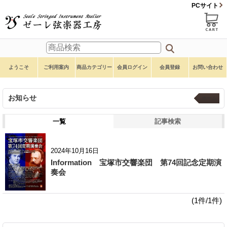
PCサイト
ようこそ
ご利用案内
商品カテゴリー
会員ログイン
会員登録
お問い合わせ
お知らせ
ホーム
一覧
記事検索
2024年10月16日
Information 宝塚市交響楽団 第74回記念定期演
奏会
(1件/1件)