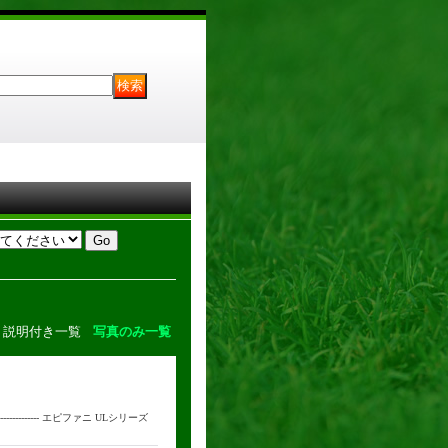
説明付き一覧
写真のみ一覧
-------------- エピファニ ULシリーズ