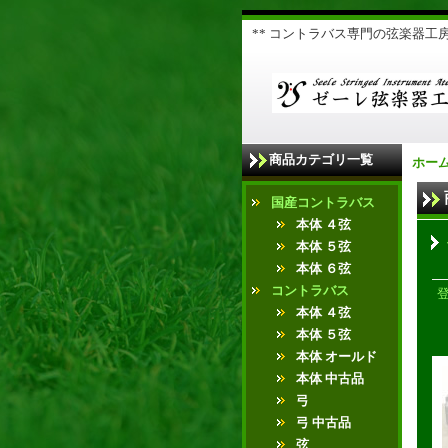
** コントラバス専門の弦楽器工房 
商品カテゴリ一覧
ホー
国産コントラバス
本体 ４弦
本体 ５弦
本体 ６弦
コントラバス
本体 ４弦
本体 ５弦
本体 オールド
本体 中古品
弓
弓 中古品
弦