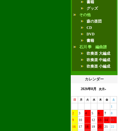
書籍
グッズ
その他
森の楽団
CD
DVD
書籍
石川 學 編曲譜
吹奏楽 大編成
吹奏楽 中編成
吹奏楽 小編成
カレンダー
2026年8月
次月»
日
月
火
水
木
金
土
1
2
3
4
5
6
7
8
9
10
11
12
13
14
15
16
17
18
19
20
21
22