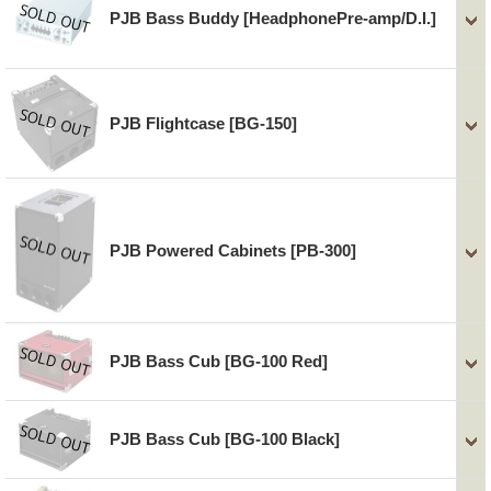
PJB Bass Buddy
[HeadphonePre-amp/D.I.]
PJB Flightcase
[BG-150]
PJB Powered Cabinets
[PB-300]
PJB Bass Cub
[BG-100 Red]
PJB Bass Cub
[BG-100 Black]