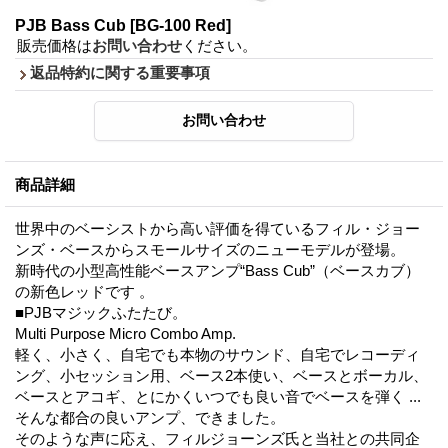
PJB Bass Cub
[BG-100 Red]
販売価格は
お問い合わせ
ください。
返品特約に関する重要事項
商品詳細
世界中のベーシストから高い評価を得ているフィル・ジョー
ンズ・ベースからスモールサイズのニューモデルが登場。
新時代の小型高性能ベースアンプ“Bass Cub”（ベースカブ）
の新色レッドです 。
■PJBマジックふたたび。
Multi Purpose Micro Combo Amp.
軽く、小さく、自宅でも本物のサウンド、自宅でレコーディ
ング、小セッション用、ベース2本使い、ベースとボーカル、
ベースとアコギ、とにかくいつでも良い音でベースを弾く ...
そんな都合の良いアンプ、できました。
そのような声に応え、フィルジョーンズ氏と当社との共同企