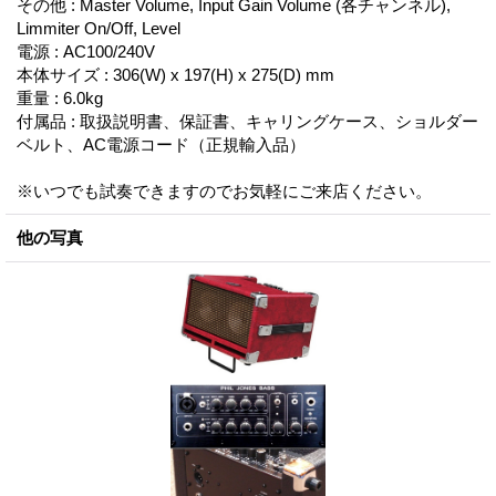
その他 : Master Volume, Input Gain Volume (各チャンネル),
Limmiter On/Off, Level
電源 : AC100/240V
本体サイズ : 306(W) x 197(H) x 275(D) mm
重量 : 6.0kg
付属品 : 取扱説明書、保証書、キャリングケース、ショルダー
ベルト、AC電源コード（正規輸入品）
※いつでも試奏できますのでお気軽にご来店ください。
他の写真