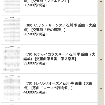
成）
[交響詩「ファエトン」]
38,500円
(税込)
（80）C.サン・サーンス／石川 學 編曲（大編
成）
[交響詩「死の舞踏」]
38,500円
(税込)
（79）P.チャイコフスキー／石川 學 編曲（大
編成）
[交響曲第５番 第２楽章]
33,000円
(税込)
（78）H.ベルリオーズ／石川 學 編曲（大編
成）
[序曲「ローマの謝肉祭」]
44,000円
(税込)