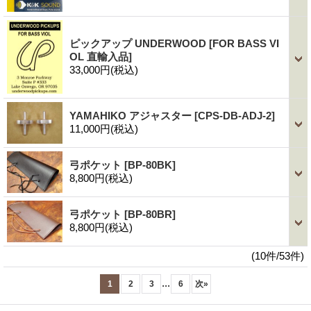
ピックアップ UNDERWOOD
[FOR BASS VI
OL 直輸入品]
33,000円
(税込)
YAMAHIKO アジャスター
[CPS-DB-ADJ-2]
11,000円
(税込)
弓ポケット
[BP-80BK]
8,800円
(税込)
弓ポケット
[BP-80BR]
8,800円
(税込)
(10件/53件)
...
1
2
3
6
次
»