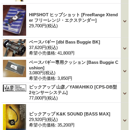
HIPSHOT ヒップショット
[FreeRange Xtend
er フリーレンジ・エクステンダー]
29,700円
(税込)
ベースバギー
[dbl Bass Buggie BK]
37,620円
(税込)
希望小売価格
:
41,800円
ベースバギー専用クッション
[Bass Buggie C
ushion]
3,080円
(税込)
希望小売価格
:
3,850円
ピックアップ 山彦／YAMAHIKO
[CPS-DB型
2センサーシステム]
77,000円
(税込)
ピックアップ K&K SOUND
[BASS MAX]
29,920円
(税込)
希望小売価格
:
35,200円