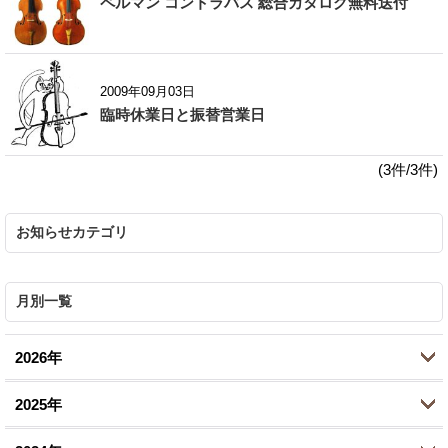
ペルマン コントラバス 総合カタログ無料送付
2009年09月03日
臨時休業日と振替営業日
(3件/3件)
お知らせカテゴリ
月別一覧
2026年
2025年
7月 (1)