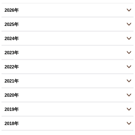
2026年
2025年
7月 (1)
2024年
6月 (5)
10月 (2)
2023年
5月 (1)
8月 (2)
11月 (1)
2022年
4月 (1)
6月 (1)
10月 (1)
10月 (2)
2月 (1)
2021年
2月 (1)
8月 (1)
9月 (1)
12月 (1)
1月 (1)
1月 (1)
2020年
7月 (1)
8月 (1)
10月 (2)
12月 (1)
1月 (1)
2019年
6月 (1)
9月 (2)
11月 (2)
12月 (1)
3月 (1)
2018年
8月 (1)
9月 (3)
10月 (1)
12月 (1)