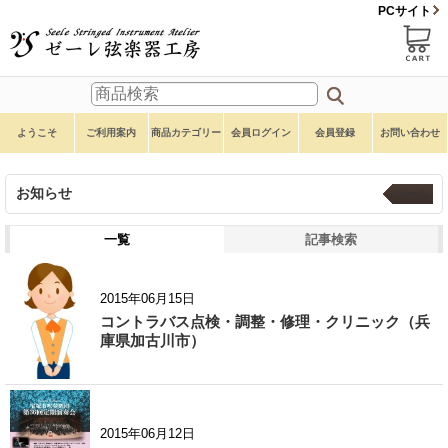
PCサイト
ようこそ
ご利用案内
商品カテゴリー
会員ログイン
会員登録
お問い合わせ
お知らせ
ホーム
一覧
記事検索
2015年06月15日
コントラバス点検・調整・修理・クリニック（兵
庫県加古川市）
2015年06月12日