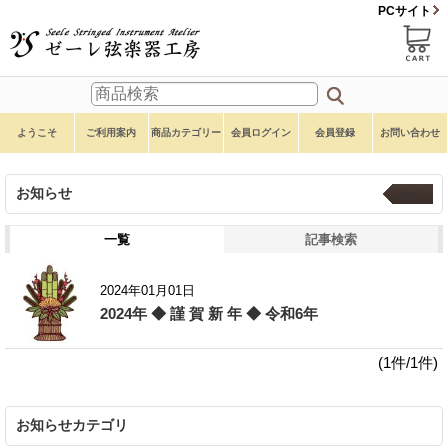
PCサイト
ようこそ
ご利用案内
商品カテゴリー
会員ログイン
会員登録
お問い合わせ
お知らせ
ホーム
一覧
記事検索
2024年01月01日
2024年 ◆ 謹 賀 新 年 ◆ 令和6年
(1件/1件)
お知らせカテゴリ