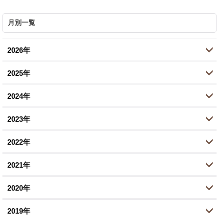
月別一覧
2026年
2025年
7月 (1)
2024年
6月 (5)
10月 (2)
2023年
5月 (1)
8月 (2)
11月 (1)
2022年
4月 (1)
6月 (1)
10月 (1)
10月 (2)
2月 (1)
2021年
2月 (1)
8月 (1)
9月 (1)
12月 (1)
1月 (1)
1月 (1)
2020年
7月 (1)
8月 (1)
10月 (2)
12月 (1)
1月 (1)
2019年
6月 (1)
9月 (2)
11月 (2)
12月 (1)