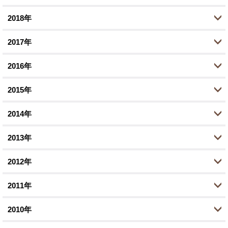
12月 (1)
3月 (1)
2018年
8月 (1)
9月 (3)
10月 (1)
12月 (1)
1月 (2)
5月 (2)
2017年
8月 (1)
8月 (2)
11月 (4)
12月 (2)
3月 (4)
7月 (1)
2016年
7月 (2)
10月 (5)
11月 (2)
12月 (3)
1月 (1)
6月 (1)
6月 (1)
2015年
9月 (2)
10月 (1)
11月 (4)
12月 (1)
5月 (1)
4月 (5)
8月 (3)
2014年
9月 (3)
10月 (5)
11月 (2)
12月 (2)
3月 (1)
3月 (1)
6月 (7)
8月 (4)
2013年
9月 (2)
10月 (3)
11月 (1)
12月 (1)
1月 (2)
2月 (1)
5月 (1)
7月 (9)
8月 (4)
2012年
9月 (1)
10月 (3)
11月 (3)
12月 (1)
1月 (1)
4月 (1)
6月 (3)
6月 (5)
8月 (4)
2011年
9月 (1)
10月 (4)
11月 (2)
12月 (2)
3月 (1)
5月 (2)
5月 (1)
6月 (3)
8月 (2)
2010年
8月 (3)
10月 (2)
11月 (4)
12月 (1)
2月 (2)
2月 (1)
3月 (1)
5月 (5)