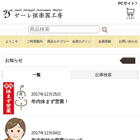
PCサイト
ようこそ
ご利用案内
商品カテゴリー
会員ログイン
会員登録
お問い合わせ
お知らせ
ホーム
一覧
記事検索
2017年12月25日
年内休まず営業！
2017年12月04日