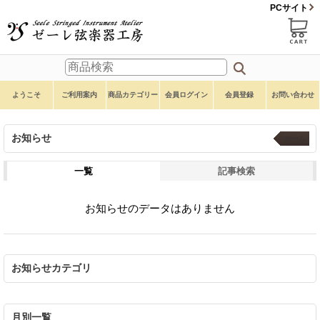
PCサイト
ようこそ
ご利用案内
商品カテゴリー
会員ログイン
会員登録
お問い合わせ
お知らせ
ホーム
一覧
記事検索
お知らせのデータはありません
お知らせカテゴリ
月別一覧