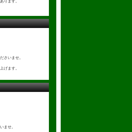
あります。
。
ださいませ。
上げます。
。
いませ。