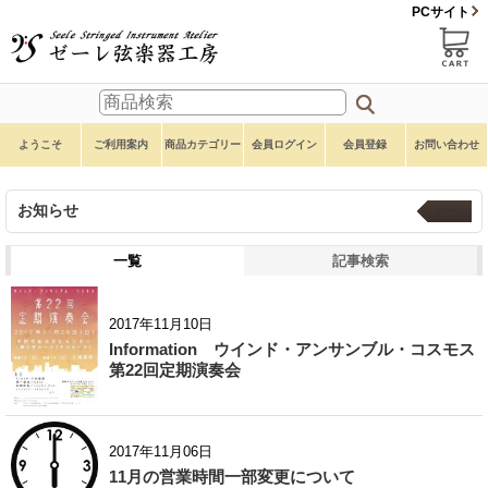
PCサイト
ようこそ
ご利用案内
商品カテゴリー
会員ログイン
会員登録
お問い合わせ
お知らせ
ホーム
一覧
記事検索
2017年11月10日
Information ウインド・アンサンブル・コスモス
第22回定期演奏会
2017年11月06日
11月の営業時間一部変更について