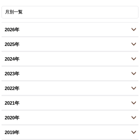
月別一覧
2026年
2025年
7月 (1)
2024年
6月 (5)
10月 (2)
2023年
5月 (1)
8月 (2)
11月 (1)
2022年
4月 (1)
6月 (1)
10月 (1)
10月 (2)
2月 (1)
2021年
2月 (1)
8月 (1)
9月 (1)
12月 (1)
1月 (1)
1月 (1)
2020年
7月 (1)
8月 (1)
10月 (2)
12月 (1)
1月 (1)
2019年
6月 (1)
9月 (2)
11月 (2)
12月 (1)