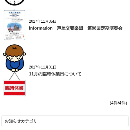
2017年11月05日
Information 芦屋交響楽団 第88回定期演奏会
2017年11月01日
11月の臨時休業日について
(4件/4件)
お知らせカテゴリ