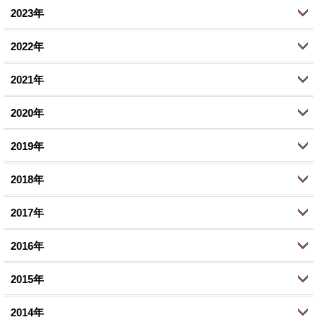
2023年
5月 (1)
8月 (2)
11月 (1)
2022年
4月 (1)
6月 (1)
10月 (1)
10月 (2)
2月 (1)
2021年
2月 (1)
8月 (1)
9月 (1)
12月 (1)
1月 (1)
1月 (1)
2020年
7月 (1)
8月 (1)
10月 (2)
12月 (1)
1月 (1)
2019年
6月 (1)
9月 (2)
11月 (2)
12月 (1)
3月 (1)
2018年
8月 (1)
9月 (3)
10月 (1)
12月 (1)
1月 (2)
5月 (2)
2017年
8月 (1)
8月 (2)
11月 (4)
12月 (2)
3月 (4)
7月 (1)
2016年
7月 (2)
10月 (5)
11月 (2)
12月 (3)
1月 (1)
6月 (1)
6月 (1)
2015年
9月 (2)
10月 (1)
11月 (4)
12月 (1)
5月 (1)
4月 (5)
8月 (3)
2014年
9月 (3)
10月 (5)