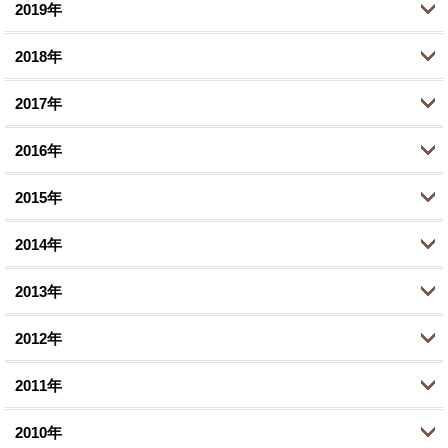
1月 (1)
2019年
6月 (1)
9月 (2)
11月 (2)
12月 (1)
3月 (1)
2018年
8月 (1)
9月 (3)
10月 (1)
12月 (1)
1月 (2)
5月 (2)
2017年
8月 (1)
8月 (2)
11月 (4)
12月 (2)
3月 (4)
7月 (1)
2016年
7月 (2)
10月 (5)
11月 (2)
12月 (3)
1月 (1)
6月 (1)
6月 (1)
2015年
9月 (2)
10月 (1)
11月 (4)
12月 (1)
5月 (1)
4月 (5)
8月 (3)
2014年
9月 (3)
10月 (5)
11月 (2)
12月 (2)
3月 (1)
3月 (1)
6月 (7)
8月 (4)
2013年
9月 (2)
10月 (3)
11月 (1)
12月 (1)
1月 (2)
2月 (1)
5月 (1)
7月 (9)
8月 (4)
2012年
9月 (1)
10月 (3)
11月 (3)
12月 (1)
1月 (1)
4月 (1)
6月 (3)
6月 (5)
8月 (4)
2011年
9月 (1)
10月 (4)
11月 (2)
12月 (2)
3月 (1)
5月 (2)
5月 (1)
6月 (3)
8月 (2)
2010年
8月 (3)
10月 (2)
11月 (4)
12月 (1)