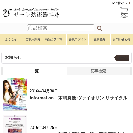
PCサイト
ようこそ
ご利用案内
商品カテゴリー
会員ログイン
会員登録
お問い合わせ
お知らせ
ホーム
一覧
記事検索
2016年04月30日
Information 木嶋真優 ヴァイオリン リサイタル
2016年04月25日