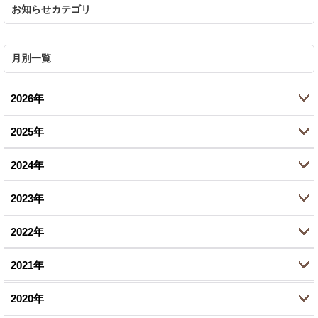
お知らせカテゴリ
月別一覧
2026年
2025年
7月 (1)
2024年
6月 (5)
10月 (2)
2023年
5月 (1)
8月 (2)
11月 (1)
2022年
4月 (1)
6月 (1)
10月 (1)
10月 (2)
2月 (1)
2021年
2月 (1)
8月 (1)
9月 (1)
12月 (1)
1月 (1)
1月 (1)
2020年
7月 (1)
8月 (1)
10月 (2)
12月 (1)