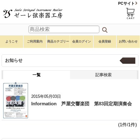
PCサイト
ようこそ
ご利用案内
商品カテゴリー
会員ログイン
会員登録
お問い合わせ
お知らせ
ホーム
一覧
記事検索
2015年05月03日
Information 芦屋交響楽団 第83回定期演奏会
(1件/1件)