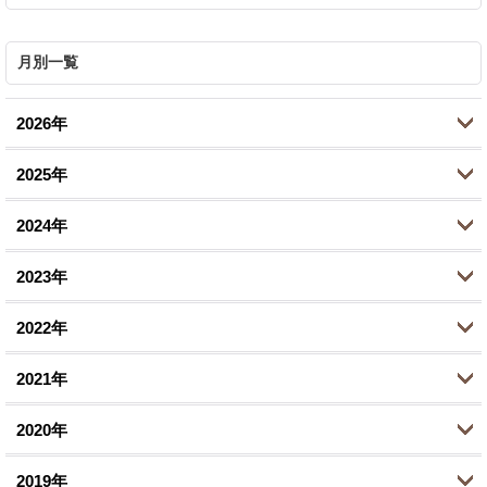
月別一覧
2026年
2025年
7月 (1)
2024年
6月 (5)
10月 (2)
2023年
5月 (1)
8月 (2)
11月 (1)
2022年
4月 (1)
6月 (1)
10月 (1)
10月 (2)
2月 (1)
2021年
2月 (1)
8月 (1)
9月 (1)
12月 (1)
1月 (1)
1月 (1)
2020年
7月 (1)
8月 (1)
10月 (2)
12月 (1)
1月 (1)
2019年
6月 (1)
9月 (2)