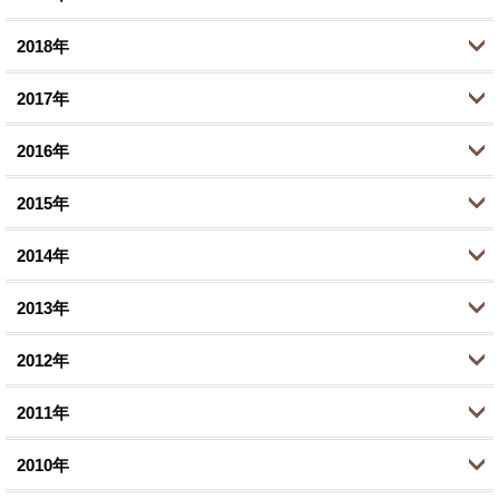
11月 (2)
12月 (1)
3月 (1)
2018年
8月 (1)
9月 (3)
10月 (1)
12月 (1)
1月 (2)
5月 (2)
2017年
8月 (1)
8月 (2)
11月 (4)
12月 (2)
3月 (4)
7月 (1)
2016年
7月 (2)
10月 (5)
11月 (2)
12月 (3)
1月 (1)
6月 (1)
6月 (1)
2015年
9月 (2)
10月 (1)
11月 (4)
12月 (1)
5月 (1)
4月 (5)
8月 (3)
2014年
9月 (3)
10月 (5)
11月 (2)
12月 (2)
3月 (1)
3月 (1)
6月 (7)
8月 (4)
2013年
9月 (2)
10月 (3)
11月 (1)
12月 (1)
1月 (2)
2月 (1)
5月 (1)
7月 (9)
8月 (4)
2012年
9月 (1)
10月 (3)
11月 (3)
12月 (1)
1月 (1)
4月 (1)
6月 (3)
6月 (5)
8月 (4)
2011年
9月 (1)
10月 (4)
11月 (2)
12月 (2)
3月 (1)
5月 (2)
5月 (1)
6月 (3)
8月 (2)
2010年
8月 (3)
10月 (2)
11月 (4)
12月 (1)
2月 (2)
2月 (1)