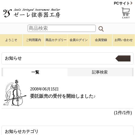
PCサイト
ようこそ
ご利用案内
商品カテゴリー
会員ログイン
会員登録
お問い合わせ
お知らせ
ホーム
一覧
記事検索
2008年06月15日
委託販売の受付を開始しました♪
(1件/1件)
お知らせカテゴリ