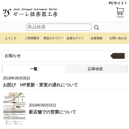
PCサイト
ようこそ
ご利用案内
商品カテゴリー
会員ログイン
会員登録
お問い合わせ
お知らせ
ホーム
一覧
記事検索
2019年09月05日
お詫び HP更新・変更の遅れについて
2019年09月01日
新店舗での営業について