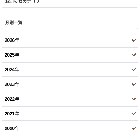
お知らせカテゴリ
月別一覧
2026年
2025年
7月 (1)
2024年
6月 (5)
10月 (2)
2023年
5月 (1)
8月 (2)
11月 (1)
2022年
4月 (1)
6月 (1)
10月 (1)
10月 (2)
2月 (1)
2021年
2月 (1)
8月 (1)
9月 (1)
12月 (1)
1月 (1)
1月 (1)
2020年
7月 (1)
8月 (1)
10月 (2)
12月 (1)