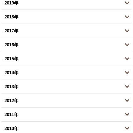
1月 (1)
2019年
6月 (1)
9月 (2)
11月 (2)
12月 (1)
3月 (1)
2018年
8月 (1)
9月 (3)
10月 (1)
12月 (1)
1月 (2)
5月 (2)
2017年
8月 (1)
8月 (2)
11月 (4)
12月 (2)
3月 (4)
7月 (1)
2016年
7月 (2)
10月 (5)
11月 (2)
12月 (3)
1月 (1)
6月 (1)
6月 (1)
2015年
9月 (2)
10月 (1)
11月 (4)
12月 (1)
5月 (1)
4月 (5)
8月 (3)
2014年
9月 (3)
10月 (5)
11月 (2)
12月 (2)
3月 (1)
3月 (1)
6月 (7)
8月 (4)
2013年
9月 (2)
10月 (3)
11月 (1)
12月 (1)
1月 (2)
2月 (1)
5月 (1)
7月 (9)
8月 (4)
2012年
9月 (1)
10月 (3)
11月 (3)
12月 (1)
1月 (1)
4月 (1)
6月 (3)
6月 (5)
8月 (4)
2011年
9月 (1)
10月 (4)
11月 (2)
12月 (2)
3月 (1)
5月 (2)
5月 (1)
6月 (3)
8月 (2)
2010年
8月 (3)
10月 (2)
11月 (4)
12月 (1)