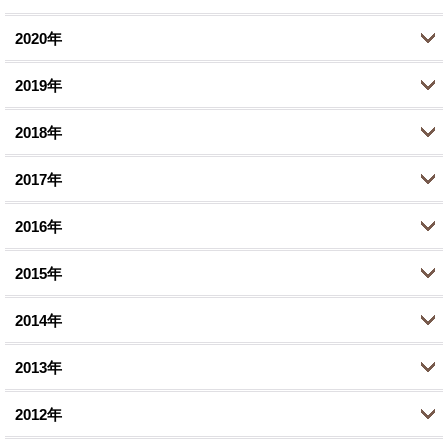
12月 (1)
1月 (1)
1月 (1)
2020年
7月 (1)
8月 (1)
10月 (2)
12月 (1)
1月 (1)
2019年
6月 (1)
9月 (2)
11月 (2)
12月 (1)
3月 (1)
2018年
8月 (1)
9月 (3)
10月 (1)
12月 (1)
1月 (2)
5月 (2)
2017年
8月 (1)
8月 (2)
11月 (4)
12月 (2)
3月 (4)
7月 (1)
2016年
7月 (2)
10月 (5)
11月 (2)
12月 (3)
1月 (1)
6月 (1)
6月 (1)
2015年
9月 (2)
10月 (1)
11月 (4)
12月 (1)
5月 (1)
4月 (5)
8月 (3)
2014年
9月 (3)
10月 (5)
11月 (2)
12月 (2)
3月 (1)
3月 (1)
6月 (7)
8月 (4)
2013年
9月 (2)
10月 (3)
11月 (1)
12月 (1)
1月 (2)
2月 (1)
5月 (1)
7月 (9)
8月 (4)
2012年
9月 (1)
10月 (3)
11月 (3)
12月 (1)
1月 (1)
4月 (1)