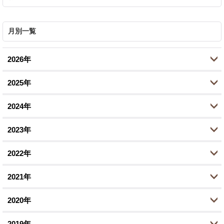
月別一覧
2026年
2025年
7月 (1)
2024年
6月 (5)
10月 (2)
2023年
5月 (1)
8月 (2)
11月 (1)
2022年
4月 (1)
6月 (1)
10月 (1)
10月 (2)
2月 (1)
2021年
2月 (1)
8月 (1)
9月 (1)
12月 (1)
1月 (1)
1月 (1)
2020年
7月 (1)
8月 (1)
10月 (2)
12月 (1)
1月 (1)
2019年
6月 (1)