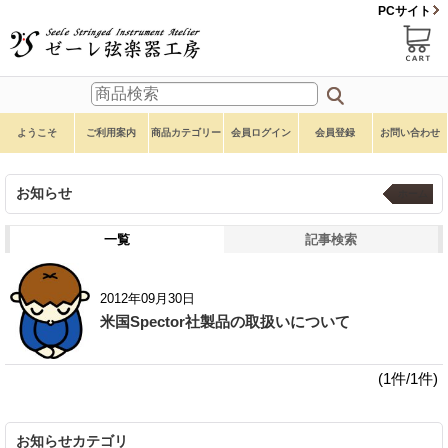
PCサイト
ようこそ
ご利用案内
商品カテゴリー
会員ログイン
会員登録
お問い合わせ
お知らせ
ホーム
一覧
記事検索
2012年09月30日
米国Spector社製品の取扱いについて
(1件/1件)
お知らせカテゴリ