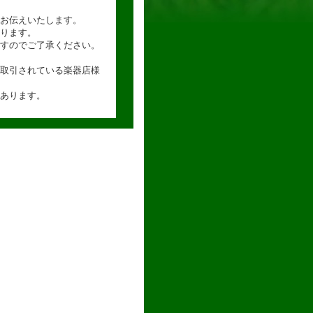
お伝えいたします。
ります。
すのでご了承ください。
取引されている楽器店様
あります。