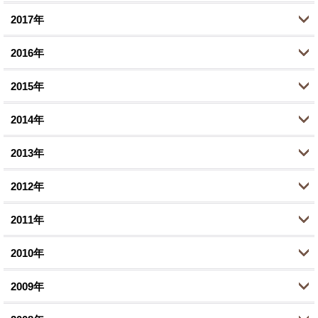
1月 (2)
5月 (2)
2017年
8月 (1)
8月 (2)
11月 (4)
12月 (2)
3月 (4)
7月 (1)
2016年
7月 (2)
10月 (5)
11月 (2)
12月 (3)
1月 (1)
6月 (1)
6月 (1)
2015年
9月 (2)
10月 (1)
11月 (4)
12月 (1)
5月 (1)
4月 (5)
8月 (3)
2014年
9月 (3)
10月 (5)
11月 (2)
12月 (2)
3月 (1)
3月 (1)
6月 (7)
8月 (4)
2013年
9月 (2)
10月 (3)
11月 (1)
12月 (1)
1月 (2)
2月 (1)
5月 (1)
7月 (9)
8月 (4)
2012年
9月 (1)
10月 (3)
11月 (3)
12月 (1)
1月 (1)
4月 (1)
6月 (3)
6月 (5)
8月 (4)
2011年
9月 (1)
10月 (4)
11月 (2)
12月 (2)
3月 (1)
5月 (2)
5月 (1)
6月 (3)
8月 (2)
2010年
8月 (3)
10月 (2)
11月 (4)
12月 (1)
2月 (2)
2月 (1)
3月 (1)
5月 (5)
7月 (1)
7月 (2)
2009年
9月 (4)
10月 (1)
11月 (4)
12月 (4)
1月 (4)
1月 (2)
2月 (1)
4月 (3)
6月 (4)
6月 (4)
8月 (4)