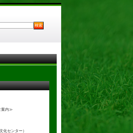
ご案内≫
合文化センター）