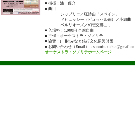
■ 指揮：浦 優介
■ 曲目
シャブリエ／狂詩曲「スペイン」
ドビュッシー（ビュッセル編）／小組曲
ベルリオーズ／幻想交響曲 」
■ 入場料：1,000円 全席自由
■ 主催：オーケストラ・ソノリテ
■ 協賛：(一財)みなと銀行文化振興財団
■ お問い合わせ（Email）：sonorite.ticket@gmail.c
オーケストラ・ソノリテホームページ