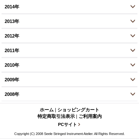
5月 (1)
4月 (5)
8月 (3)
2014年
9月 (3)
10月 (5)
11月 (2)
12月 (2)
3月 (1)
3月 (1)
6月 (7)
8月 (4)
2013年
9月 (2)
10月 (3)
11月 (1)
12月 (1)
1月 (2)
2月 (1)
5月 (1)
7月 (9)
8月 (4)
2012年
9月 (1)
10月 (3)
11月 (3)
12月 (1)
1月 (1)
4月 (1)
6月 (3)
6月 (5)
8月 (4)
2011年
9月 (1)
10月 (4)
11月 (2)
12月 (2)
3月 (1)
5月 (2)
5月 (1)
6月 (3)
8月 (2)
2010年
8月 (3)
10月 (2)
11月 (4)
12月 (1)
2月 (2)
2月 (1)
3月 (1)
5月 (5)
7月 (1)
7月 (2)
2009年
9月 (4)
10月 (1)
11月 (4)
12月 (4)
1月 (4)
1月 (2)
2月 (1)
4月 (3)
6月 (4)
6月 (4)
8月 (4)
2008年
9月 (1)
10月 (1)
11月 (4)
12月 (8)
1月 (1)
3月 (1)
5月 (1)
5月 (2)
7月 (1)
8月 (3)
8月 (5)
ホーム
|
ショッピングカート
10月 (6)
11月 (7)
10月 (1)
特定商取引法表示
|
ご利用案内
2月 (1)
4月 (3)
4月 (4)
6月 (3)
7月 (2)
7月 (5)
9月 (2)
PCサイト
10月 (2)
9月 (1)
1月 (1)
3月 (3)
3月 (3)
5月 (2)
Copyright (C) 2008 Seele Stringed Instrument Atelier. All Rights Reserved.
6月 (1)
6月 (3)
8月 (1)
9月 (3)