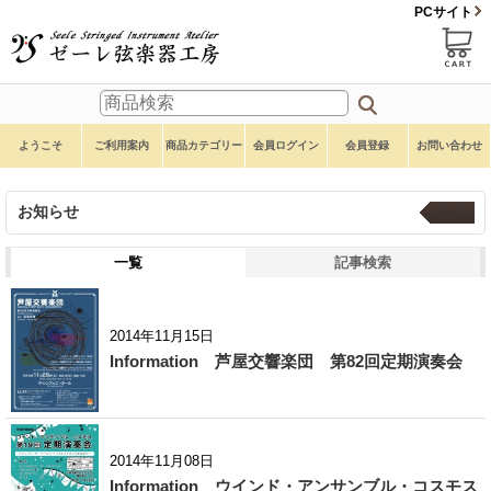
PCサイト
ようこそ
ご利用案内
商品カテゴリー
会員ログイン
会員登録
お問い合わせ
お知らせ
ホーム
一覧
記事検索
2014年11月15日
Information 芦屋交響楽団 第82回定期演奏会
2014年11月08日
Information ウインド・アンサンブル・コスモス